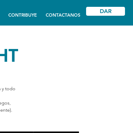
DAR
CONTRIBUYE
CONTACTANOS
HT
a y todo
egos,
ente).