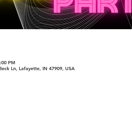
8:00 PM
 Beck Ln, Lafayette, IN 47909, USA