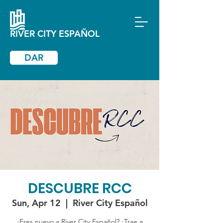
RIVER CITY ESPAÑOL
DAR
DESCUBRE RCC
Sun, Apr 12
  |  
River City Español
¿Eres nuevo a River City Español? ¡Trae a