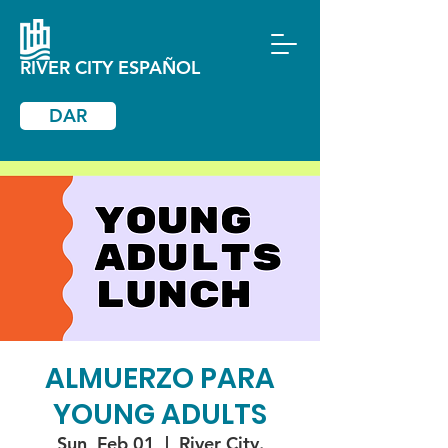
RIVER CITY ESPAÑOL
DAR
ALMUERZO PARA
YOUNG ADULTS
Sun, Feb 01
  |  
River City.